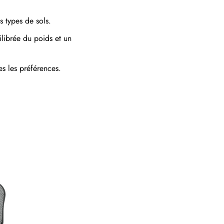
s types de sols.
ilibrée du poids et un
es les préférences.