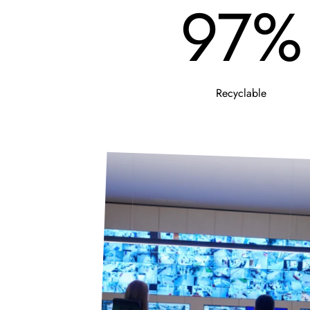
97%
Recyclable