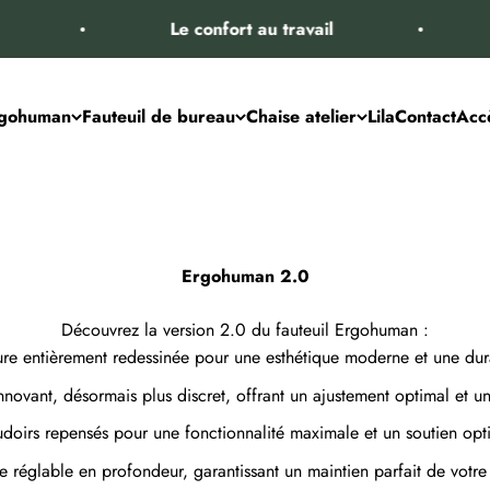
Le confort au travail
Le confor
gohuman
Fauteuil de bureau
Chaise atelier
Lila
Contact
Acc
Ergohuman 2.0
Découvrez la version 2.0 du fauteuil Ergohuman :
ure entièrement redessinée pour une esthétique moderne et une dura
ovant, désormais plus discret, offrant un ajustement optimal et un
doirs repensés pour une fonctionnalité maximale et un soutien opt
e réglable en profondeur, garantissant un maintien parfait de votre