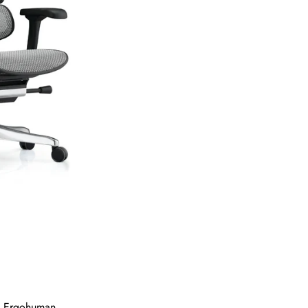
ls Ergohuman,