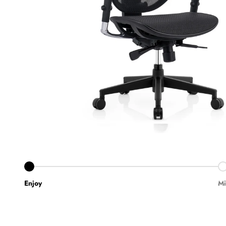
Aller à l'élément 1
Al
Enjoy
Mi