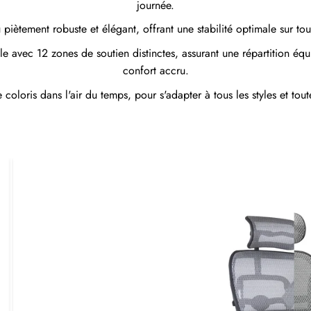
journée.
piètement robuste et élégant, offrant une stabilité optimale sur tou
e avec 12 zones de soutien distinctes, assurant une répartition équ
confort accru.
oloris dans l'air du temps, pour s'adapter à tous les styles et tout
Before
After