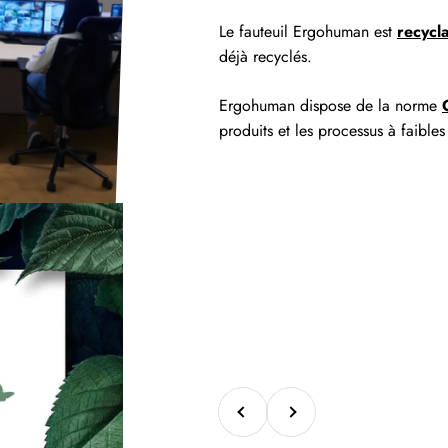
Le fauteuil Ergohuman est
recycl
déjà recyclés.
Ergohuman dispose de la norme
produits et les processus à faible
Précédent
Suivant