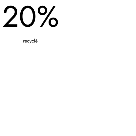
20%
recyclé