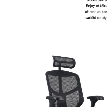
Enjoy et Miru
offrent un co
variété de st